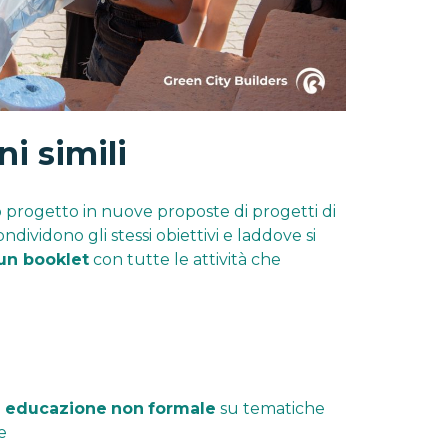
ni simili
sto progetto in nuove proposte di progetti di
ndividono gli stessi obiettivi e laddove si
un booklet
con tutte le attività che
i
educazione
non
formale
su tematiche
e