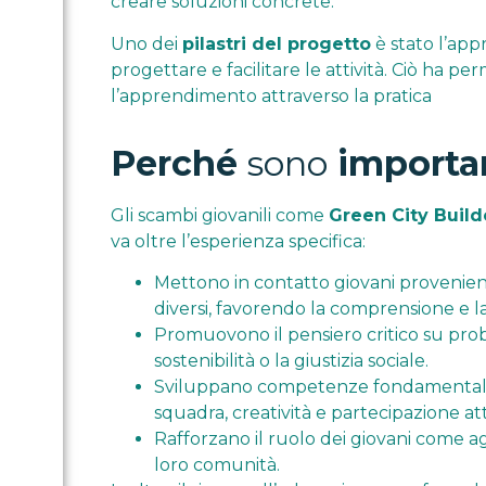
creare soluzioni concrete.
Uno dei
pilastri del progetto
è stato l’appr
progettare e facilitare le attività. Ciò ha p
l’apprendimento attraverso la pratica
Perché
sono
importa
Gli scambi giovanili come
Green City Build
va oltre l’esperienza specifica:
Mettono in contatto giovani provenient
diversi, favorendo la comprensione e l
Promuovono il pensiero critico su prob
sostenibilità o la giustizia sociale.
Sviluppano competenze fondamentali:
squadra, creatività e partecipazione att
Rafforzano il ruolo dei giovani come 
loro comunità.