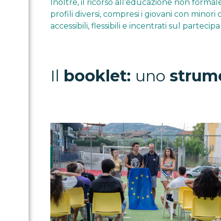
Inoltre, il ricorso all’educazione non form
profili diversi, compresi i giovani con minor
accessibili, flessibili e incentrati sul partecip
Il
booklet:
uno
strume