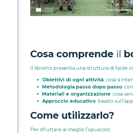
Cosa comprende
il
bo
Il libretto presenta una struttura di facile 
Obiettivi di ogni attività
: cosa si in
Metodologia
passo dopo passo
: co
Materiali e organizzazione
: cosa ser
Approccio educativo
: basato sull’a
Come utilizzarlo?
Per sfruttare al meglio l’opuscolo: