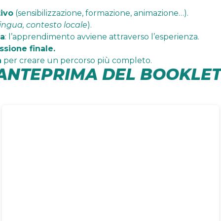
tivo
(sensibilizzazione, formazione, animazione…).
lingua, contesto locale
).
va
: l’apprendimento avviene attraverso l’esperienza.
essione finale.
à
per creare un percorso più completo.
ANTEPRIMA DEL BOOKLET