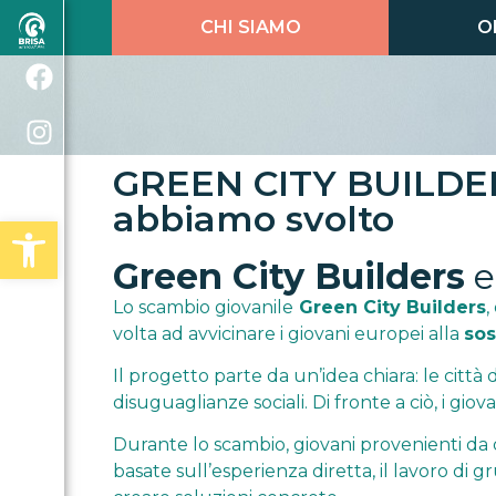
CHI SIAMO
O
GREEN CITY BUILDERS
abbiamo svolto
Open toolbar
Green City Builders
e
Lo scambio giovanile
Green City Builders
,
volta ad avvicinare i giovani europei alla
sos
Il progetto parte da un’idea chiara: le città 
disuguaglianze sociali. Di fronte a ciò, i gi
Durante lo scambio, giovani provenienti da
basate sull’esperienza diretta, il lavoro di 