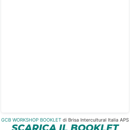
GCB WORKSHOP BOOKLET
di Brisa Intercultural Italia APS
SCARICA IL BOOKLET