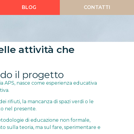
BLOG
CONTATTI
le attività che
do il progetto
talia APS, nasce come esperienza educativa
iva.
ei rifiuti, la mancanza di spazi verdi o le
nto nel presente.
metodologie di educazione non formale,
ato sulla teoria, ma sul fare, sperimentare e