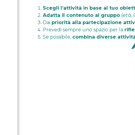
Scegli l’attività in base al tuo obiet
Adatta il contenuto al gruppo
(
età, 
Dai
priorità alla partecipazione atti
Prevedi sempre uno spazio per la
rifl
Se possibile,
combina diverse attivit