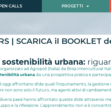
PEN CALLS
PROGETTI
 | SCARICA il BOOKLET del
sostenibilità urbana:
riguar
 organizzato ad Agropoli (Italia) da Brisa Intercultural I
tenibilità
urbana
da una prospettiva pratica e partecipat
di oggi affrontano sfide quali l’inquinamento, la gestione d
ovani non sono solo il futuro, ma agenti attivi di cambiame
 diversi paesi hanno affrontato queste sfide attraverso 
gruppo e la riflessione. L’apprendimento non si è concentr