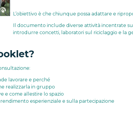
L’obiettivo è che chiunque possa adattare e ripropo
Il documento include diverse attività incentrate su
introdurre concetti, laboratori sul riciclaggio e la ges
oklet?
consultazione:
tende lavorare e perché
me realizzarla in gruppo
ve e come allestire lo spazio
pprendimento esperienziale e sulla partecipazione