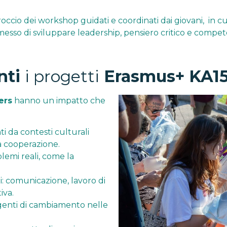
occio dei workshop guidati e coordinati dai giovani, in cui 
ermesso di sviluppare leadership, pensiero critico e compet
nti
i progetti
Erasmus+ KA1
ers
hanno un impatto che
i da contesti culturali
a cooperazione.
lemi reali, come la
 comunicazione, lavoro di
iva.
agenti di cambiamento nelle