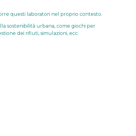
rre questi laboratori nel proprio contesto.
lla sostenibilità urbana, come giochi per
tione dei rifiuti, simulazioni, ecc.